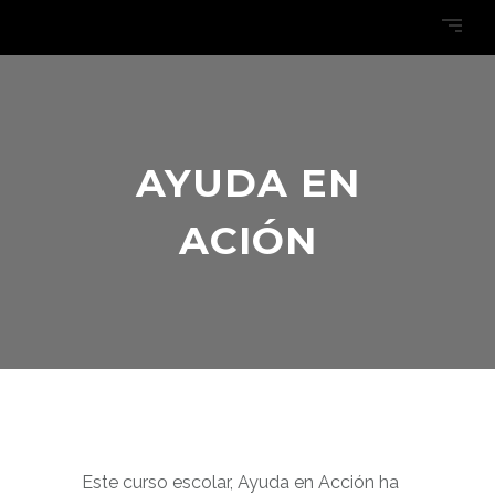
AYUDA EN
ACIÓN
Este curso escolar, Ayuda en Acción ha