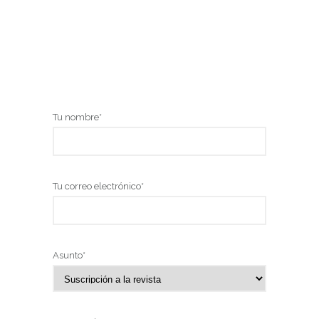
Tu nombre*
Tu correo electrónico*
Asunto*