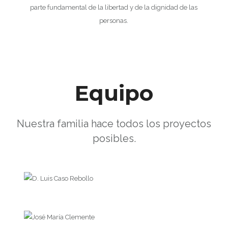
parte fundamental de la libertad y de la dignidad de las
personas.
Equipo
Nuestra familia hace todos los proyectos
posibles.
D. Luis Caso Rebollo
Secretario
José María Clemente
Dto. Marketing