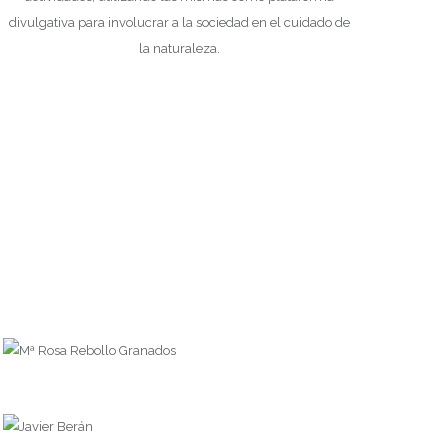
divulgativa para involucrar a la sociedad en el cuidado de
la naturaleza.
Mª Rosa Rebollo Granados
Vicepresidente
Javier Berán
Director Artístico