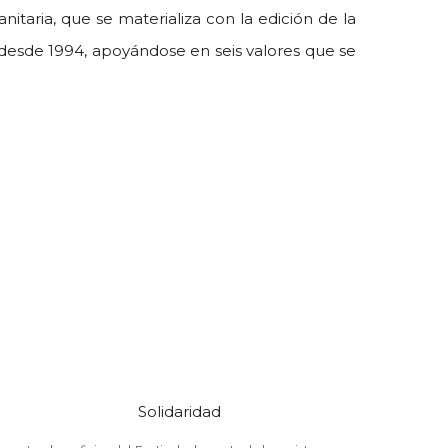
itaria, que se materializa con la edición de la
s desde 1994, apoyándose en seis valores que se
Solidaridad