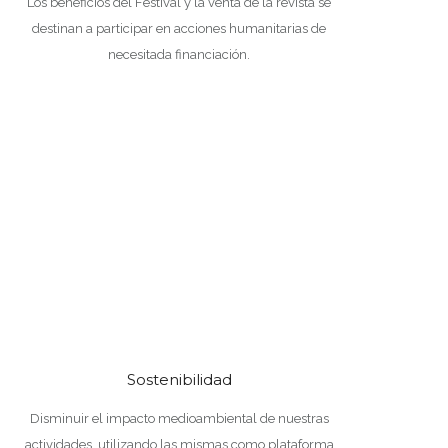
Los beneficios del Festival y la venta de la revista se
destinan a participar en acciones humanitarias de
necesitada financiación.
Sostenibilidad
Disminuir el impacto medioambiental de nuestras
actividades, utilizando las mismas como plataforma