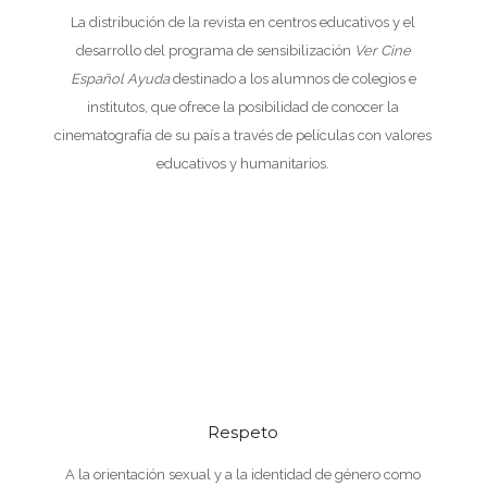
La distribución de la revista en centros educativos y el
desarrollo del programa de sensibilización
Ver Cine
Español Ayuda
destinado a los alumnos de colegios e
institutos, que ofrece la posibilidad de conocer la
cinematografía de su país a través de películas con valores
educativos y humanitarios.
Respeto
A la orientación sexual y a la identidad de género como