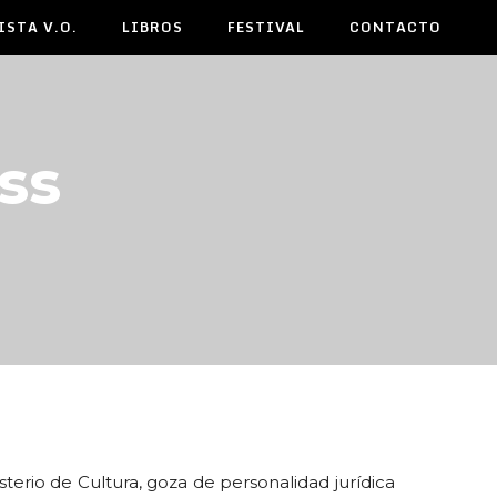
ISTA V.O.
LIBROS
FESTIVAL
CONTACTO
ss
terio de Cultura, goza de personalidad jurídica