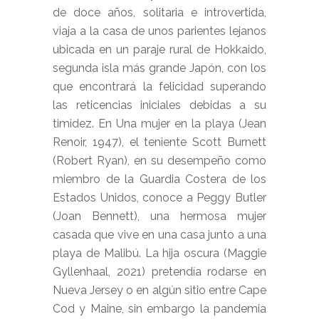
de doce años, solitaria e introvertida,
viaja a la casa de unos parientes lejanos
ubicada en un paraje rural de Hokkaido,
segunda isla más grande Japón, con los
que encontrará la felicidad superando
las reticencias iniciales debidas a su
timidez. En Una mujer en la playa (Jean
Renoir, 1947), el teniente Scott Burnett
(Robert Ryan), en su desempeño como
miembro de la Guardia Costera de los
Estados Unidos, conoce a Peggy Butler
(Joan Bennett), una hermosa mujer
casada que vive en una casa junto a una
playa de Malibú. La hija oscura (Maggie
Gyllenhaal, 2021) pretendía rodarse en
Nueva Jersey o en algún sitio entre Cape
Cod y Maine, sin embargo la pandemia