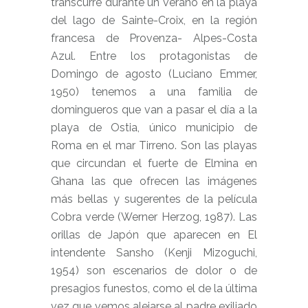
transcurre durante un verano en la playa
del lago de Sainte-Croix, en la región
francesa de Provenza- Alpes-Costa
Azul. Entre los protagonistas de
Domingo de agosto (Luciano Emmer,
1950) tenemos a una familia de
domingueros que van a pasar el día a la
playa de Ostia, único municipio de
Roma en el mar Tirreno. Son las playas
que circundan el fuerte de Elmina en
Ghana las que ofrecen las imágenes
más bellas y sugerentes de la película
Cobra verde (Werner Herzog, 1987). Las
orillas de Japón que aparecen en El
intendente Sansho (Kenji Mizoguchi,
1954) son escenarios de dolor o de
presagios funestos, como el de la última
vez que vemos alejarse al padre exiliado