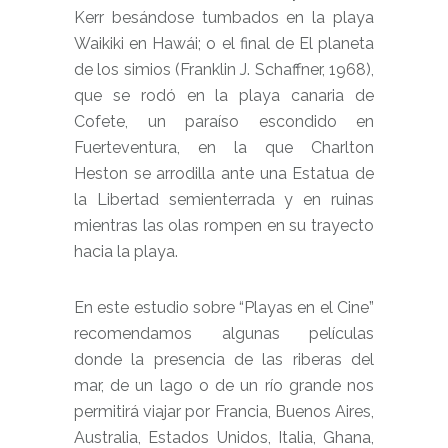
Kerr besándose tumbados en la playa
Waikiki en Hawái; o el final de El planeta
de los simios (Franklin J. Schaffner, 1968),
que se rodó en la playa canaria de
Cofete, un paraíso escondido en
Fuerteventura, en la que Charlton
Heston se arrodilla ante una Estatua de
la Libertad semienterrada y en ruinas
mientras las olas rompen en su trayecto
hacia la playa.
En este estudio sobre “Playas en el Cine”
recomendamos algunas películas
donde la presencia de las riberas del
mar, de un lago o de un río grande nos
permitirá viajar por Francia, Buenos Aires,
Australia, Estados Unidos, Italia, Ghana,