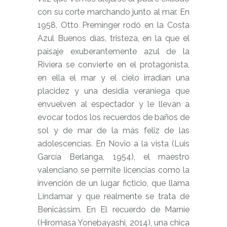
con su corte marchando junto al mar. En
1958, Otto Preminger rodó en la Costa
Azul Buenos días, tristeza, en la que el
paisaje exuberantemente azul de la
Riviera se convierte en el protagonista,
en ella el mar y el cielo irradian una
placidez y una desidia veraniega que
envuelven al espectador y le llevan a
evocar todos los recuerdos de baños de
sol y de mar de la más feliz de las
adolescencias. En Novio a la vista (Luis
García Berlanga, 1954), el maestro
valenciano se permite licencias como la
invención de un lugar ficticio, que llama
Lindamar y que realmente se trata de
Benicàssim. En El recuerdo de Marnie
(Hiromasa Yonebayashi, 2014), una chica