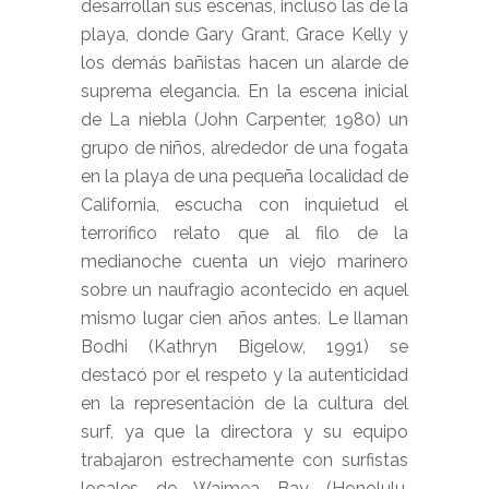
desarrollan sus escenas, incluso las de la
playa, donde Gary Grant, Grace Kelly y
los demás bañistas hacen un alarde de
suprema elegancia. En la escena inicial
de La niebla (John Carpenter, 1980) un
grupo de niños, alrededor de una fogata
en la playa de una pequeña localidad de
California, escucha con inquietud el
terrorífico relato que al filo de la
medianoche cuenta un viejo marinero
sobre un naufragio acontecido en aquel
mismo lugar cien años antes. Le llaman
Bodhi (Kathryn Bigelow, 1991) se
destacó por el respeto y la autenticidad
en la representación de la cultura del
surf, ya que la directora y su equipo
trabajaron estrechamente con surfistas
locales de Waimea Bay (Honolulu,