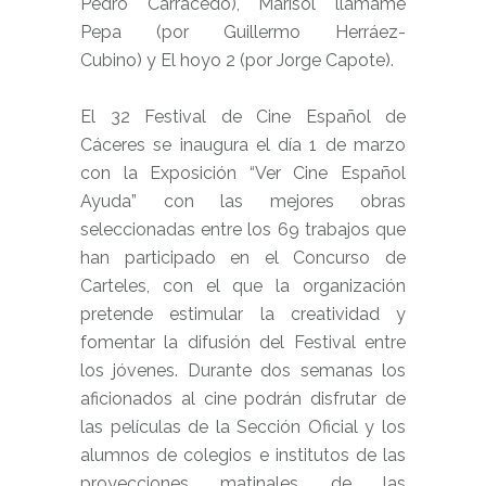
Pedro Carracedo), Marisol llámame
Pepa (por
Guillermo Herráez-
Cubino
)
y
El hoyo 2
(
por Jorge Capote).
El 32 Festival de Cine Español de
Cáceres se inaugura el día 1 de marzo
con la Exposición “Ver Cine Español
Ayuda” con las mejores obras
seleccionadas entre los 69 trabajos que
han participado en el Concurso de
Carteles, con el que la organización
pretende estimular la creatividad y
fomentar la difusión del Festival entre
los jóvenes. Durante dos semanas los
aficionados al cine podrán disfrutar de
las películas de la Sección Oficial y los
alumnos de colegios e institutos de las
proyecciones matinales de las