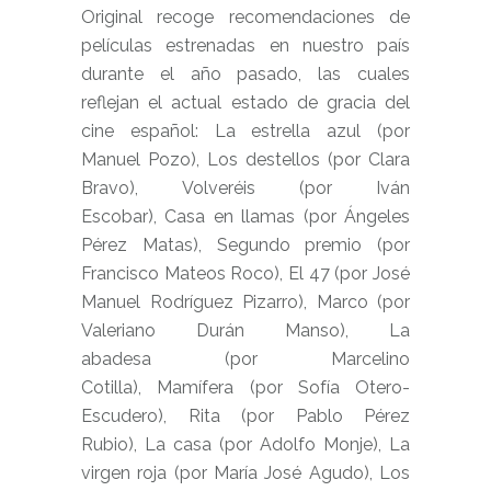
Original
recoge
recomendaciones de
películas estrenadas en nuestro país
durante el año pasado, las cuales
reflejan el actual estado de gracia del
cine español: La estrella azul (por
Manuel Pozo), Los destellos (por Clara
Bravo), Volveréis (por Iván
Escobar), Casa en llamas (por Ángeles
Pérez Matas), Segundo premio (por
Francisco Mateos Roco), El 47 (por José
Manuel Rodríguez Pizarro), Marco (por
Valeriano Durán Manso), La
abadesa (por Marcelino
Cotilla), Mamífera (por Sofía Otero-
Escudero), Rita (por Pablo Pérez
Rubio), La casa (por Adolfo Monje), La
virgen roja (por María José Agudo), Los